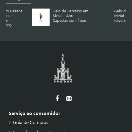
Galo de Barcelos em
Galo de Barcelos em
Metal - Abre
Metal - Íman
Cápsulas com Íman
(diversas cores)
Serviço ao consumidor
Guia de Compras