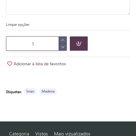
Limpar opções
Adicionar à lista de favoritos
Íman
Madeira
Etiquetas:
Categoria
Vistos
Mais vizualizados