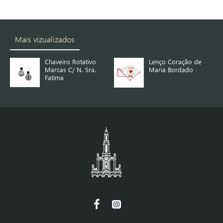
Mais vizualizados
Chaveiro Rotativo
Lenço Coração de
Marcas C/ N. Sra.
Maria Bordado
Fatima