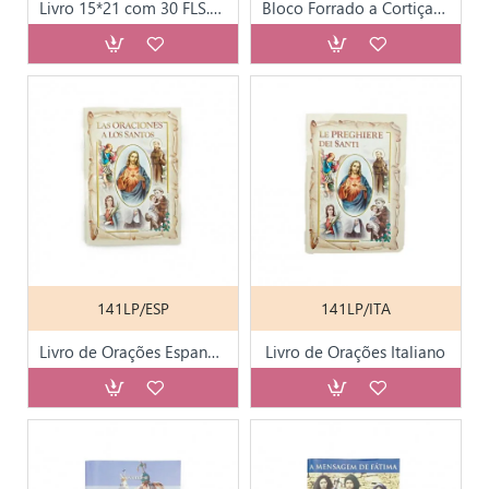
Livro 15*21 com 30 FLS.de Orações
Bloco Forrado a Cortiça Div. Motivos
141LP/ESP
141LP/ITA
Livro de Orações Espanhol
Livro de Orações Italiano