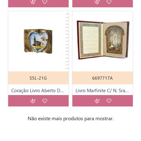
55L-21G
6697717A
Coração Livro Aberto Dourado
Livro Marfinite C/ N. Sra de Fátima
Não existe mais produtos para mostrar.