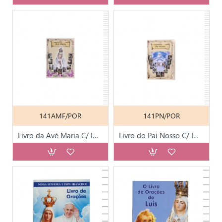
141AMF/POR
141PN/POR
Livro da Avé Maria C/ Imagens
Livro do Pai Nosso C/ Imagens