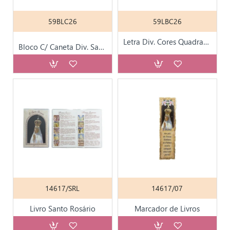
59BLC26
59LBC26
Letra Div. Cores Quadrado Adesivo
Bloco C/ Caneta Div. Santos
14617/SRL
14617/07
Livro Santo Rosário
Marcador de Livros