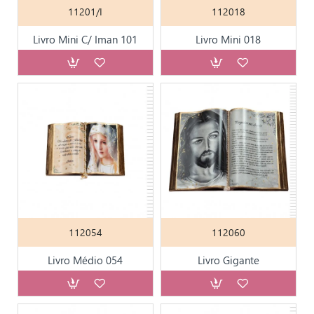
11201/I
112018
Livro Mini C/ Iman 101
Livro Mini 018
112054
112060
Livro Médio 054
Livro Gigante