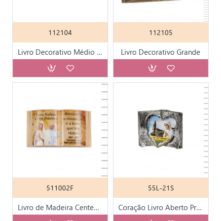
112104
112105
Livro Decorativo Médio 104
Livro Decorativo Grande
511002F
55L-21S
Livro de Madeira Centenário das Aparições
Coração Livro Aberto Prateado