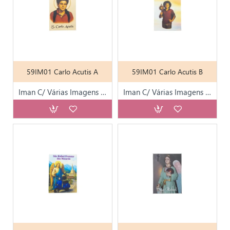
59IM01 Carlo Acutis A
59IM01 Carlo Acutis B
Iman C/ Várias Imagens de Fátima
Iman C/ Várias Imagens de Fátima