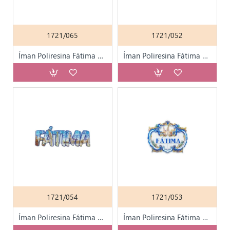
1721/065
1721/052
Íman Poliresina Fátima Coroada C/ Flores
Íman Poliresina Fátima Div. Motivos
1721/054
1721/053
Íman Poliresina Fátima Div. Motivos
Íman Poliresina Fátima Div. Motivos