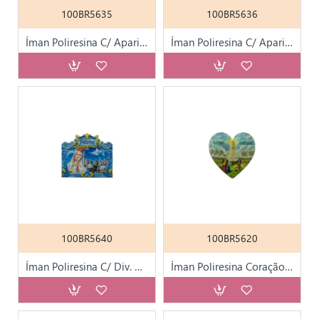
100BR5635
100BR5636
Íman Poliresina C/ Aparição+Azulejo KN6092
Íman Poliresina C/ Aparição+Santuário KN6093
100BR5640
100BR5620
Íman Poliresina C/ Div. Motivos de Fátima KN6141
Íman Poliresina Coração C/ Aparição de Fátima KN6075