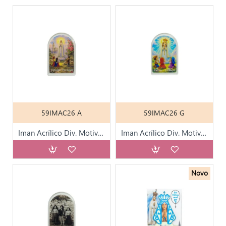
59IMAC26 A
59IMAC26 G
Iman Acrílico Div. Motivos
Iman Acrílico Div. Motivos
Novo