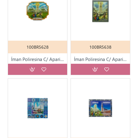
100BR5628
100BR5638
Íman Poliresina C/ Aparição de Fátima KN6083
Íman Poliresina C/ Aparição de Fátima KN6139