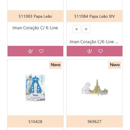
511083 Papa Leão
511084 Papa Leão XIV
Iman Coração C/ K-Line
Iman Coração C/K-Line e Santos
Novo
Novo
510428
969627