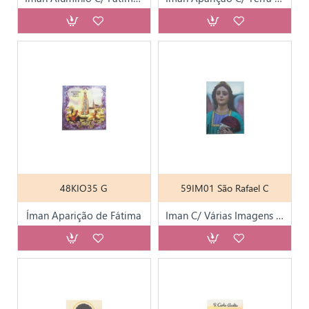
48KIO35 G
59IM01 São Rafael C
Íman Aparição de Fátima
Iman C/ Várias Imagens de Fátima