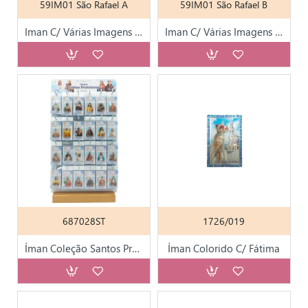
59IM01 São Rafael A
59IM01 São Rafael B
Iman C/ Várias Imagens de Fátima
Iman C/ Várias Imagens de Fátima
687028ST
1726/019
Íman Coleção Santos Protetores
Íman Colorido C/ Fátima