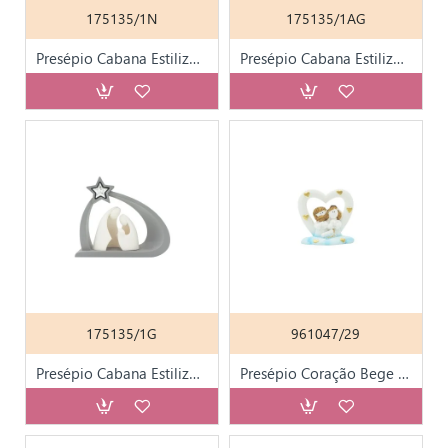
175135/1N
175135/1AG
Presépio Cabana Estilizado 13x11cm
Presépio Cabana Estilizado 13x11cm
175135/1G
961047/29
Presépio Cabana Estilizado 13x11cm
Presépio Coração Bege C/ Dourado 7cm