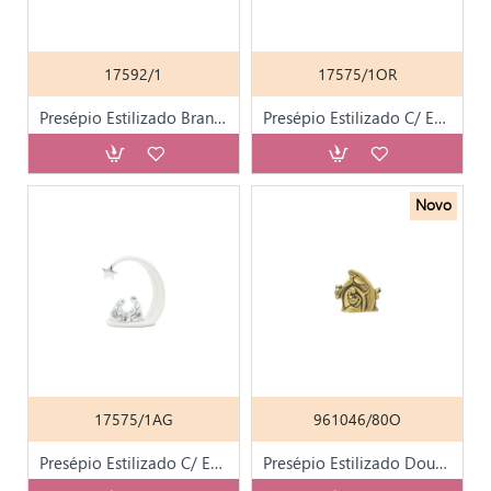
17592/1
17575/1OR
Presépio Estilizado Branco 12cm
Presépio Estilizado C/ Estrela 13x13cm
Novo
17575/1AG
961046/80O
Presépio Estilizado C/ Estrela 13x13cm
Presépio Estilizado Dourado 5x6cm