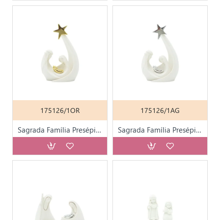
175126/1OR
175126/1AG
Sagrada Família Presépio 9x17cm
Sagrada Família Presépio 9x17cm