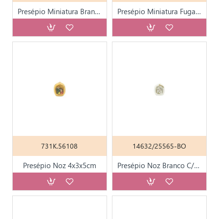
Presépio Miniatura Branco e Dourado 7cm
Presépio Miniatura Fuga 3,5cm
731K.56108
14632/25565-BO
Presépio Noz 4x3x5cm
Presépio Noz Branco C/ Dourado 4.5cm