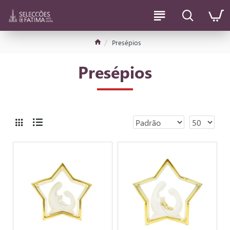
Presépios
Presépios