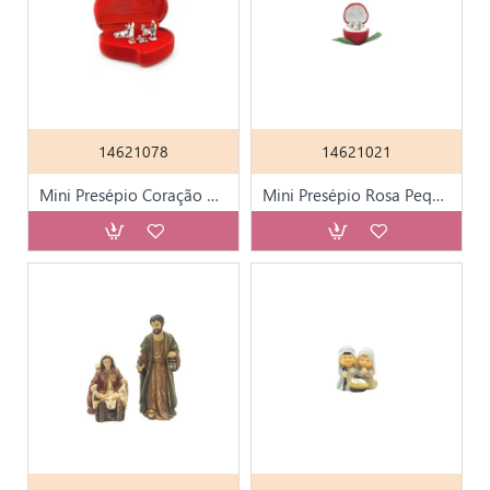
14621078
14621021
Mini Presépio Coração Grande Veludo
Mini Presépio Rosa Pequeno Veludo