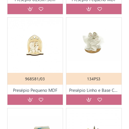
968581/03
134PS3
Presépio Pequeno MDF
Presépio Linho e Base Cortiça Médio