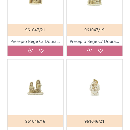
961047/21
961047/19
Presépio Bege C/ Dourado 10cm
Presépio Bege C/ Dourado 10cm
961046/16
961046/21