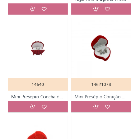
14640
14621078
Mini Presépio Concha de Veludo
Mini Presépio Coração Grande