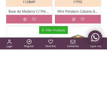
112BMP
17PS5
Base de Madeira C/ Presépio
Mini Presépio Cabana de Madeira
Filter Products
Registar
Favoritos
Contactos
Ligue-nos
Login
17PS6
682012
Mini Presépio Cabana de Madeira
Presépio em Cortiça