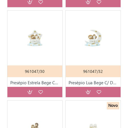
961047/30
961047/32
Presépio Estrela Bege C/ Dourado 7cm
Presépio Lua Bege C/ Dourado 7cm
Novo