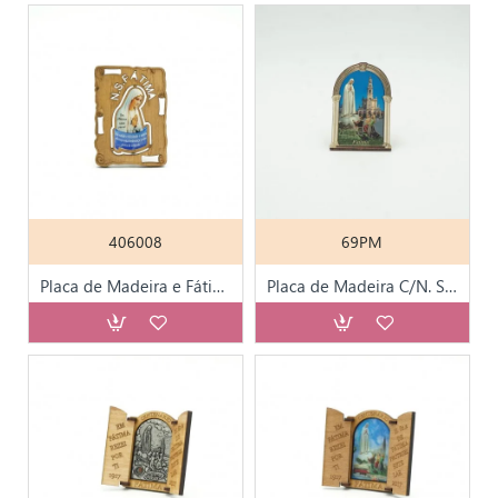
406008
69PM
Placa de Madeira e Fátima Resina 10*7.5cm
Placa de Madeira C/N. Sra de Fátima