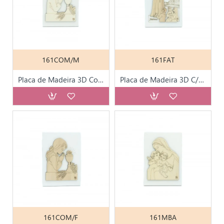
161COM/M
161FAT
Placa de Madeira 3D Comunhão - Menino
Placa de Madeira 3D C/ Aparição de Fátima
161COM/F
161MBA