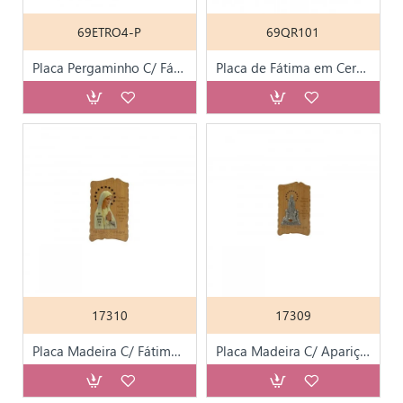
69ETRO4-P
69QR101
Placa Pergaminho C/ Fátima Aparição
Placa de Fátima em Cerâmica Sintética
17310
17309
Placa Madeira C/ Fátima Colorida 13cm
Placa Madeira C/ Aparição de Fátima 13cm