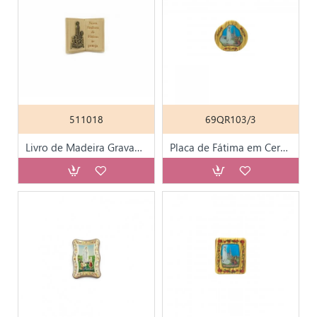
511018
69QR103/3
Livro de Madeira Gravado a Fogo Mini
Placa de Fátima em Cerâmica Sintética