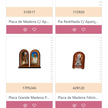
510517
172920
Placa de Madeira C/ Aparição de Fátima
Pia Redilhada C/ Aparição Metal 7.0cm
17P524G
42R120
Placa Grande Madeira Papa Francisco e Fátima Colorido
Placa de Madeira Fátima Metal 7 cm