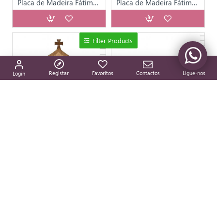
Placa de Madeira Fátima Metal 12.50x7.20cm
Placa de Madeira Fátima Metal 15.50x8.00cm
Filter Products
Registar
Favoritos
Contactos
Ligue-nos
Login
17244
165P114
Placa de Madeira Virgem Colorida 12.50x7.20cm
Placa Madeira Friso Fátima Metal com Aureola 7 cm