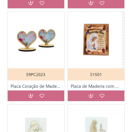
59PC2023
51501
Placa Coração de Madeira e Acrílico 9 x 9 cm
Placa de Madeira com Diploma