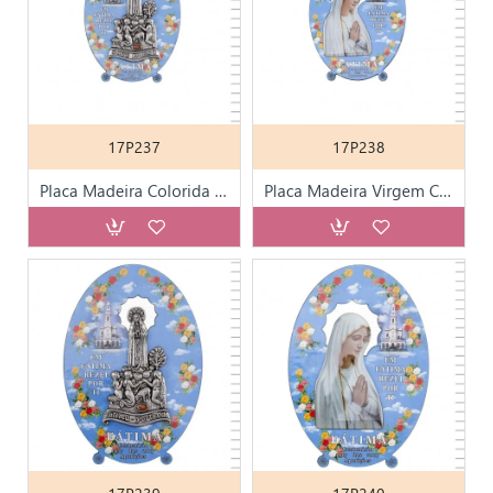
17P237
17P238
Placa Madeira Colorida Aparição Metal 15 cm
Placa Madeira Virgem Colorida 15cm