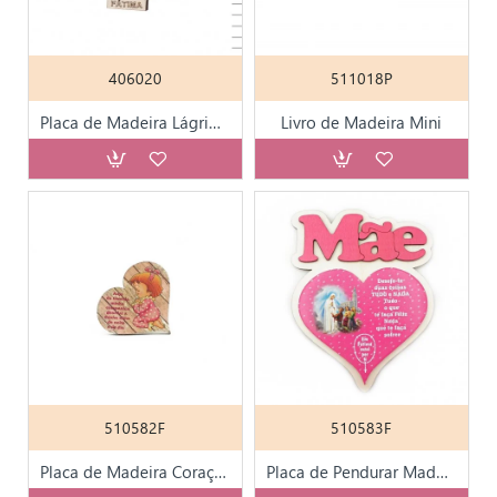
406020
511018P
Placa de Madeira Lágrima de N. Sra. de Fátima
Livro de Madeira Mini
510582F
510583F
Placa de Madeira Coração 14x12cm
Placa de Pendurar Madeira Coração 18x14cm