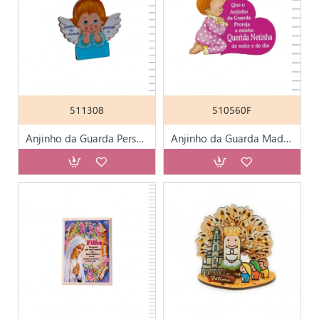
511308
510560F
Anjinho da Guarda Personalizável
Anjinho da Guarda Madeira e K-Line