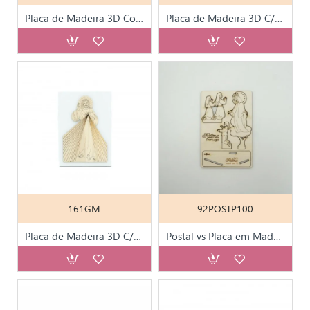
Placa de Madeira 3D Comunhão - Menina
Placa de Madeira 3D C/ Amor de Mãe
161GM
92POSTP100
Placa de Madeira 3D C/ Jesus Misericordioso
Postal vs Placa em Madeira Diversos Motivos