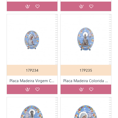
17P234
17P235
Placa Madeira Virgem Colorida 9 cm
Placa Madeira Colorida Aparição Metal 10 cm