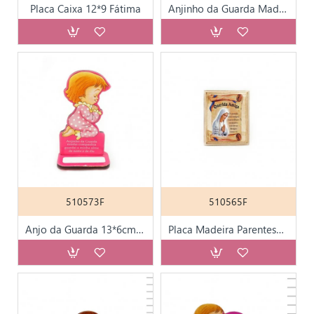
Placa Caixa 12*9 Fátima
Anjinho da Guarda Madeira e K-Line
510573F
510565F
Anjo da Guarda 13*6cm Recorte a Laser
Placa Madeira Parentesco 11*9 cm