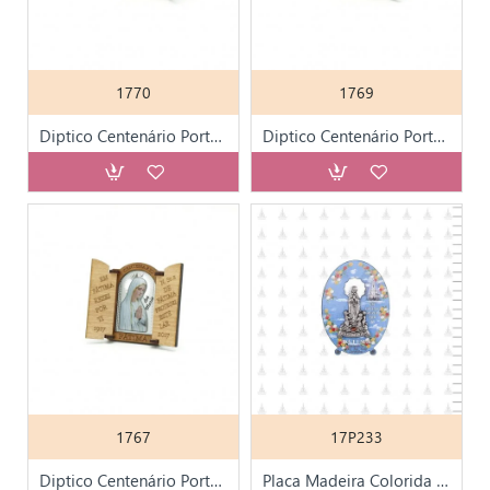
1770
1769
Diptico Centenário Portas Dec. Aparição Metal
Diptico Centenário Portas Dec. Aparição Cor
1767
17P233
Diptico Centenário Portas Dec.Virgem Colorida
Placa Madeira Colorida Aparição Metal 9cm