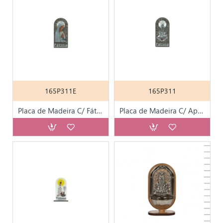
165P311E
165P311
Placa de Madeira C/ Fátima Colorida 9cm
Placa de Madeira C/ Aparição Metal 9cm