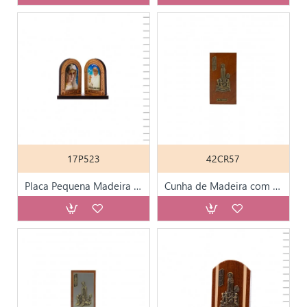
17P523
42CR57
Placa Pequena Madeira Papa Francisco e Fátima Colorido
Cunha de Madeira com Fátima 10.1*5.4cm