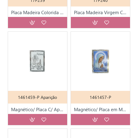
17P239
17P240
Placa Madeira Colorida Aparição Metal 21 cm
Placa Madeira Virgem Colorida 21cm
1461459-P Aparição
1461457-P
Magnético/ Placa C/ Aparição de Fátima Prateada
Magnético/ Placa em Madeira de Fátima