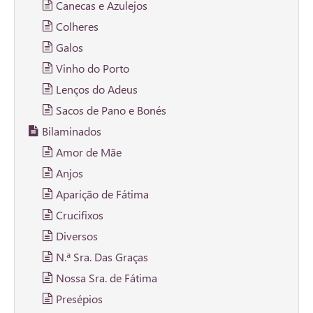
Canecas e Azulejos
Colheres
Galos
Vinho do Porto
Lenços do Adeus
Sacos de Pano e Bonés
Bilaminados
Amor de Mãe
Anjos
Aparição de Fátima
Crucifixos
Diversos
N.ª Sra. Das Graças
Nossa Sra. de Fátima
Presépios