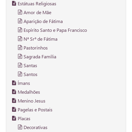
Estátuas Religiosas
Amor de Mãe
Aparição de Fátima
Espírito Santo e Papa Francisco
Nª Srª de Fátima
Pastorinhos
Sagrada Família
Santas
Santos
Ímans
Medalhões
Menino Jesus
Pagelas e Postais
Placas
Decorativas