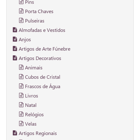
Pins
Porta Chaves
Pulseiras
Almofadas e Vestidos
Anjos
Artigos de Arte Fúnebre
Artigos Decorativos
Animais
Cubos de Cristal
Frascos de Água
Livros
Natal
Relógios
Velas
Artigos Regionais