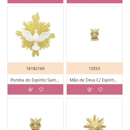
16182160
12E53
Pomba do Espírito Santo Pintada 22x25cm
Mão de Deus C/ Espírito Santo Pintada