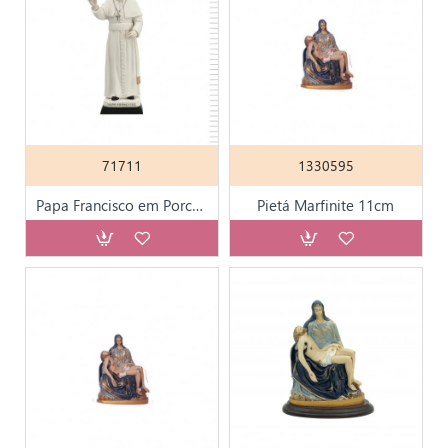
71711
1330595
Papa Francisco em Porcelana Pintada 28cm
Pietá Marfinite 11cm