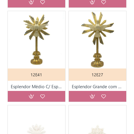
12E41
12E27
Esplendor Médio C/ Espírito Santo C/ Base Folha Ouro
Esplendor Grande com Espírito Santo Folha de Ouro