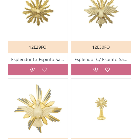
12E29FO
12E30FO
Esplendor C/ Espírito Santo Folha de Ouro
Esplendor C/ Espírito Santo Folha de Ouro