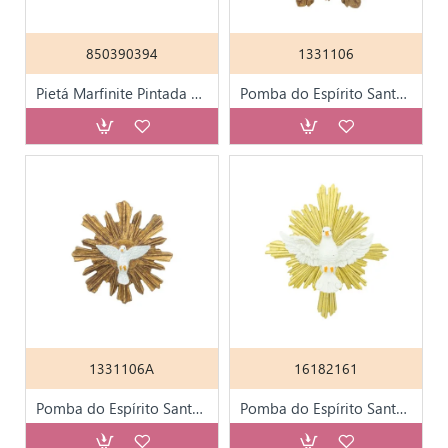
850390394
1331106
Pietá Marfinite Pintada à Mão 15cm
Pomba do Espírito Santo Grande 17*17cm
1331106A
16182161
Pomba do Espírito Santo Pequena 12*12cm
Pomba do Espírito Santo Pintada 18x20cm