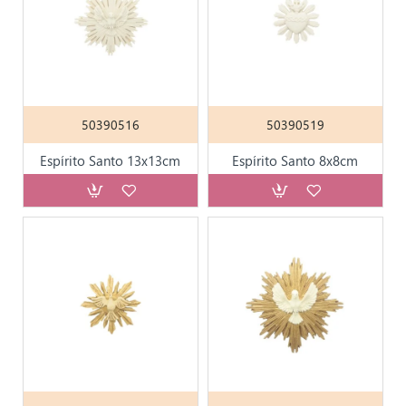
50390516
50390519
Espírito Santo 13x13cm
Espírito Santo 8x8cm