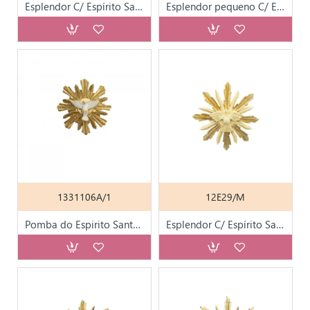
Esplendor C/ Espírito Santo Folha de Ouro
Esplendor pequeno C/ Espírito Santo Marfim
1331106A/1
12E29/M
Pomba do Espirito Santo Pequena
Esplendor C/ Espírito Santo Marfim