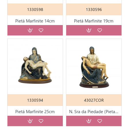
1330598
1330596
Pietá Marfinite 14cm
Pietá Marfinite 19cm
1330594
43027COR
Pietá Marfinite 25cm
N. Sra da Piedade (Pieta) 36cm