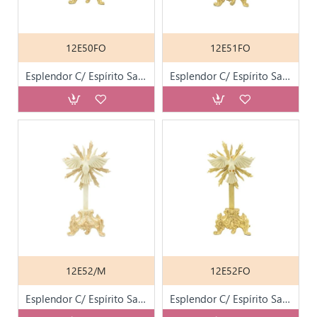
12E50FO
12E51FO
Esplendor C/ Espírito Santo C/ Base Folha de Ouro
Esplendor C/ Espírito Santo C/ Base Folha de Ouro
12E52/M
12E52FO
Esplendor C/ Espírito Santo C/ Base Marfim
Esplendor C/ Espírito Santo C/ Base Folha de Ouro