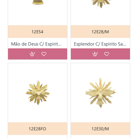
12E54
12E28/M
Mão de Deus C/ Espírito Santo Pintada
Esplendor C/ Espírito Santo Marfim
12E28FO
12E30/M