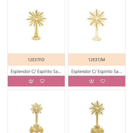
12E37FO
12E37/M
Esplendor C/ Espírito Santo C/ Base Folha de Ouro
Esplendor C/ Espírito Santo C/ Base Folha de Ouro