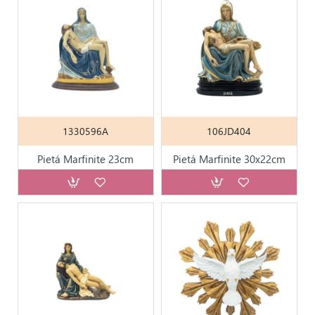
1330596A
106JD404
Pietá Marfinite 23cm
Pietá Marfinite 30x22cm