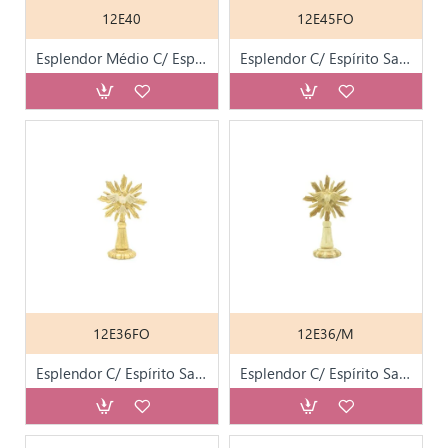
12E40
12E45FO
Esplendor Médio C/ Espírito Santo Folha Ouro
Esplendor C/ Espírito Santo C/ Base Folha de Ouro
12E36FO
12E36/M
Esplendor C/ Espírito Santo C/ Base Folha de Ouro
Esplendor C/ Espírito Santo C/ Base Marfim