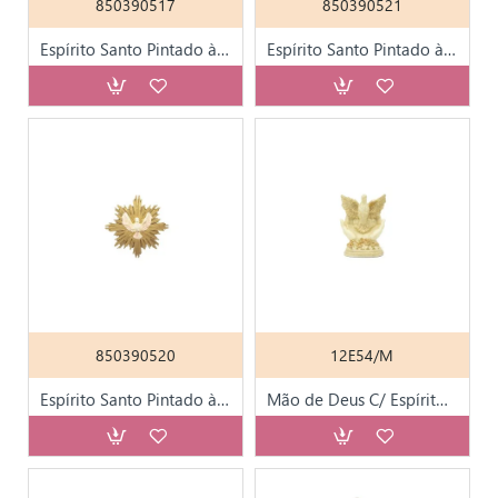
850390517
850390521
Espírito Santo Pintado à Mão 12x12cm
Espírito Santo Pintado à Mão 12x12cm
850390520
12E54/M
Espírito Santo Pintado à Mão 8x8cm
Mão de Deus C/ Espírito Santo Marfim