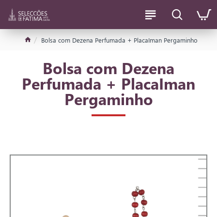
Bolsa com Dezena Perfumada + PlacaIman Pergaminho
Bolsa com Dezena
Perfumada + PlacaIman
Pergaminho