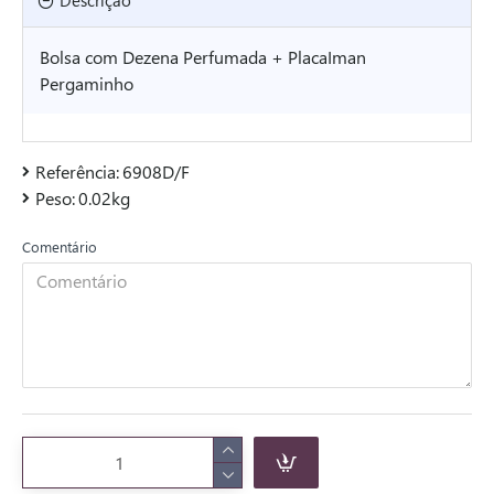
Descrição
Bolsa com Dezena Perfumada + PlacaIman
Pergaminho
Referência:
6908D/F
Peso:
0.02kg
Comentário