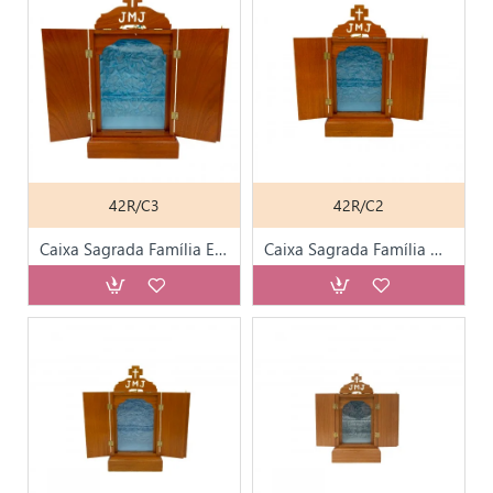
42R/C3
42R/C2
Caixa Sagrada Família Extra Grande
Caixa Sagrada Família Grande