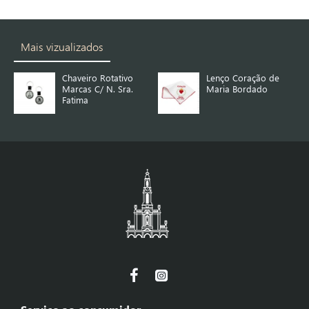
Mais vizualizados
Chaveiro Rotativo
Lenço Coração de
Marcas C/ N. Sra.
Maria Bordado
Fatima