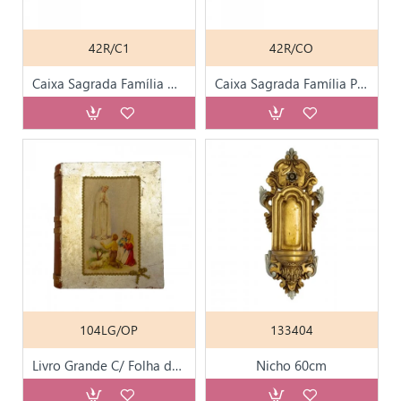
42R/C1
42R/CO
Caixa Sagrada Família Média
Caixa Sagrada Família Pequena
104LG/OP
133404
Livro Grande C/ Folha de Ouro e Prata
Nicho 60cm