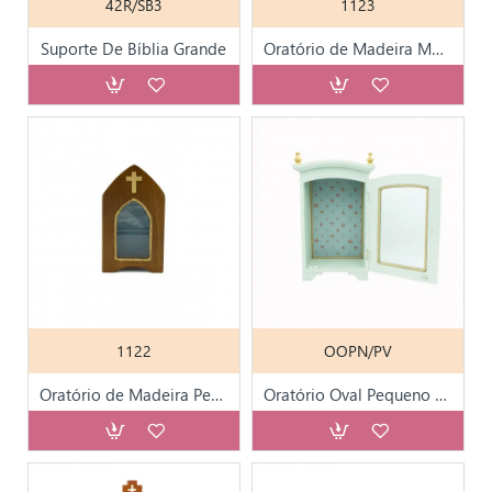
42R/SB3
1123
Suporte De Bíblia Grande
Oratório de Madeira Médio nº 3
1122
OOPN/PV
Oratório de Madeira Pequeno nº 2
Oratório Oval Pequeno Decorado 49x29,5x16x5 cm