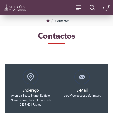
Contactos
Contactos
Endereço
E-Mail
Avenida Beato Nuno, Edifício
geral@seleccoesdefatima.pt
Nova Fátima, Bloco C Loja 96B
2495-401 Fátima