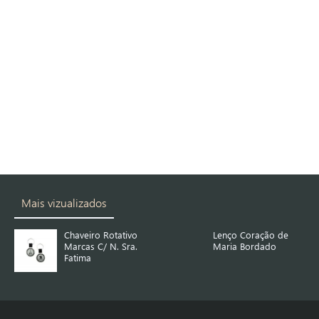
Mais vizualizados
Chaveiro Rotativo
Lenço Coração de
Marcas C/ N. Sra.
Maria Bordado
Fatima