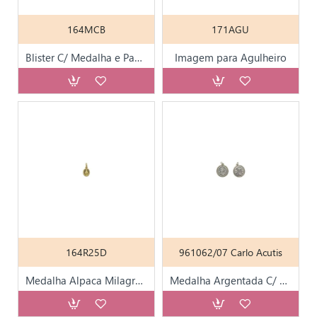
164MCB
171AGU
Blister C/ Medalha e Pagela Div. Santos
Imagem para Agulheiro
164R25D
961062/07 Carlo Acutis
Medalha Alpaca Milagrosa Mini Dourada
Medalha Argentada C/ Diversos Santos T15