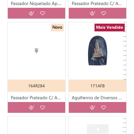
Passador Niquelado Ap. C/ Terra de Fátima 1.5x1cm
Passador Prateado C/ Aparição de Fátima
Novo
Mais Vendido
164R284
171AFB
Passador Prateado C/ Aparição de Fátima
Agulheiros de Diversos Santos