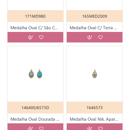
171MD980
165MED2009
Medalha Oval C/ São Carlo Acutis
Medalha Oval C/ Terra de Fátima
146400/6573D
1646573
Medalha Oval Dourada de Fátima
Medalha Oval Nik. Aparição e Papa Leão XIV