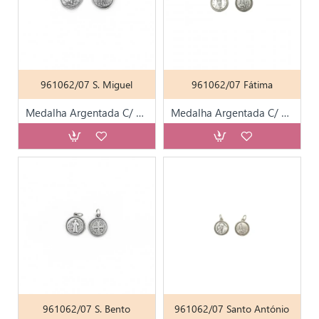
961062/07 S. Miguel
961062/07 Fátima
Medalha Argentada C/ Diversos Santos T15
Medalha Argentada C/ Diversos Santos T15
961062/07 S. Bento
961062/07 Santo António