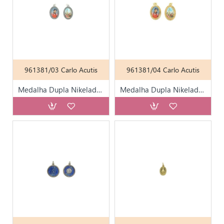
961381/03 Carlo Acutis
961381/04 Carlo Acutis
Medalha Dupla Nikelada e Resina Color. Div. Santos
Medalha Dupla Nikelada e Resina Color. Div. Santos