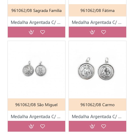
961062/08 Sagrada Família
961062/08 Fátima
Medalha Argentada C/ Diversos Santos T23
Medalha Argentada C/ Diversos Santos T23
961062/08 São Miguel
961062/08 Carmo
Medalha Argentada C/ Diversos Santos T23
Medalha Argentada C/ Diversos Santos T23 (Nossa Senhora do Carmo)