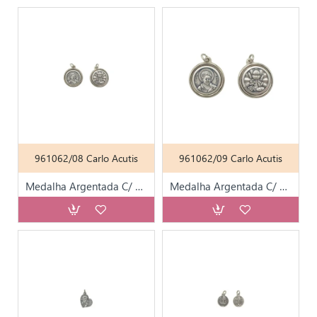
961062/08 Carlo Acutis
961062/09 Carlo Acutis
Medalha Argentada C/ Diversos Santos T23
Medalha Argentada C/ Diversos Santos T30