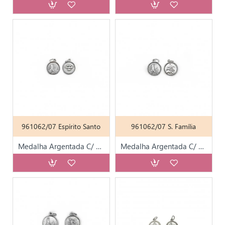
961062/07 Espírito Santo
961062/07 S. Família
Medalha Argentada C/ Diversos Santos T15
Medalha Argentada C/ Diversos Santos T15