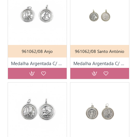
961062/08 Anjo
961062/08 Santo António
Medalha Argentada C/ Diversos Santos T23
Medalha Argentada C/ Diversos Santos T23