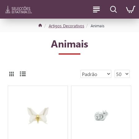
Artigos Decorativos
Animais
Animais