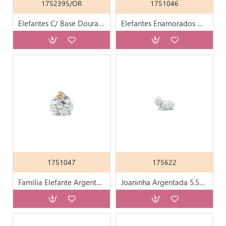
1752395/OR
1751046
Elefantes C/ Base Dourada 9.5cm
Elefantes Enamorados Argentados 9x8cm
1751047
175622
Família Elefante Argentada 8x8cm
Joaninha Argentada 5.5cm