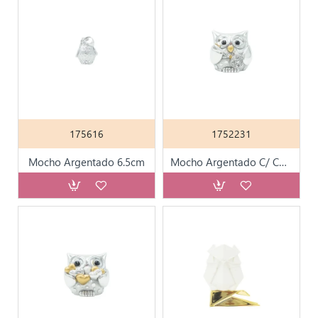
175616
1752231
Mocho Argentado 6.5cm
Mocho Argentado C/ Chave 6.5cm