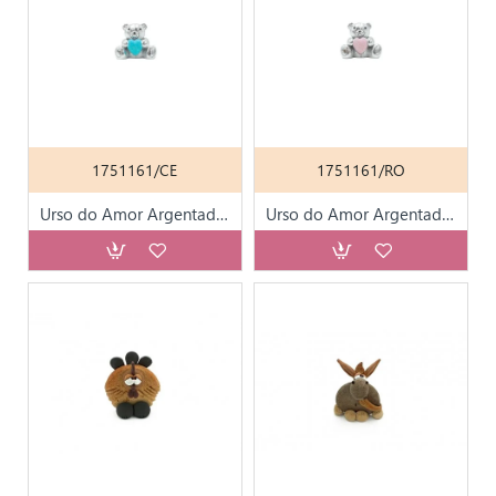
1751161/CE
1751161/RO
Urso do Amor Argentado C/ Azul 5x3cm
Urso do Amor Argentado C/ Cor de Rosa 5x3cm