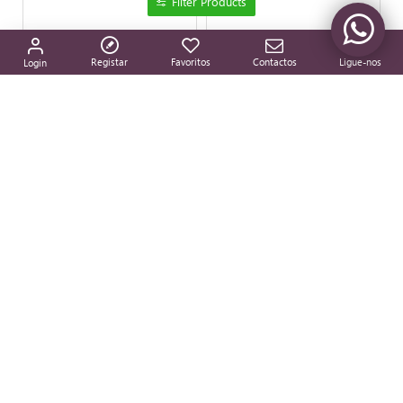
Filter Products
Registar
Favoritos
Contactos
Ligue-nos
Login
6614890
6614889
Mocho Prateado 11cm
Mocho Prateado 9cm