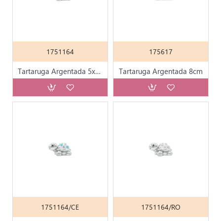
1751164
175617
Tartaruga Argentada 5x3cm
Tartaruga Argentada 8cm
1751164/CE
1751164/RO