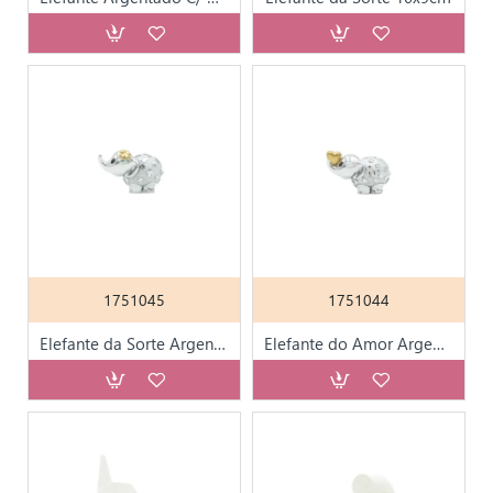
1751045
1751044
Elefante da Sorte Argentado 9x7cm
Elefante do Amor Argentado 9x7cm