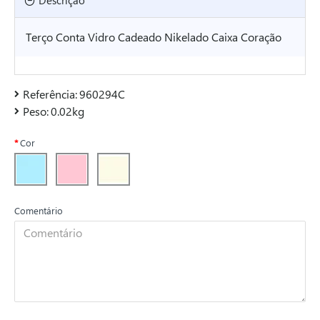
Descrição
Terço Conta Vidro Cadeado Nikelado Caixa Coração
Referência:
960294C
Peso:
0.02kg
Cor
Comentário