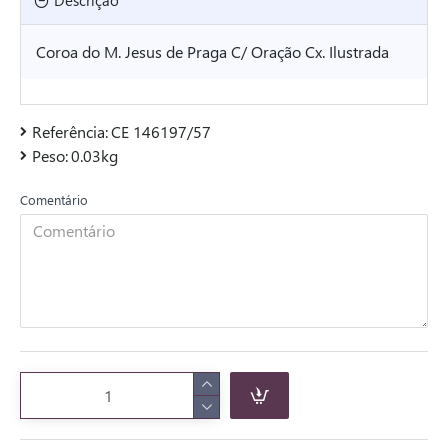
Descrição
Coroa do M. Jesus de Praga C/ Oração Cx. Ilustrada
Referência:
CE 146197/57
Peso:
0.03kg
Comentário