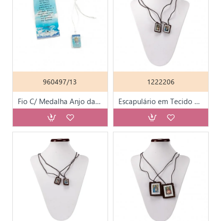
960497/13
1222206
Fio C/ Medalha Anjo da Guarda e Oração Rosa/Azul
Escapulário em Tecido Pequeno 2.5x3.0cm