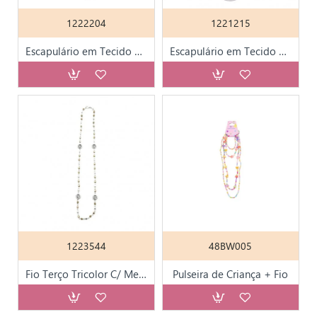
1222204
1221215
Escapulário em Tecido Pequeno
Escapulário em Tecido Médio
1223544
48BW005
Fio Terço Tricolor C/ Medalhas de São Bento
Pulseira de Criança + Fio