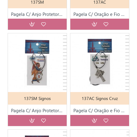
137SM
137AC
Pagela C/ Anjo Protetor e Fio C/ Medalha
Pagela C/ Oração e Fio C/ Amuleto Protetor
137SM Signos
137AC Signos Cruz
Pagela C/ Anjo Protetor e Fio C/ Medalha
Pagela C/ Oração e Fio C/ Amuleto Protetor