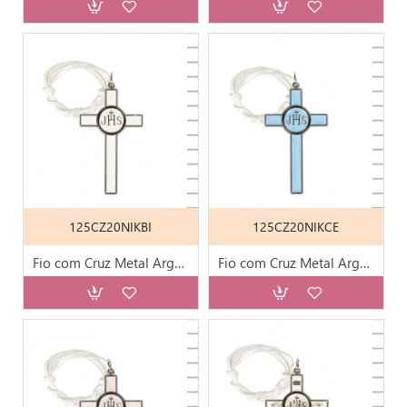
125CZ20NIKBI
125CZ20NIKCE
Fio com Cruz Metal Argentada e Branca
Fio com Cruz Metal Argentada e Azul Celeste