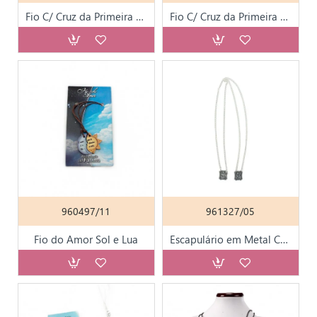
Fio C/ Cruz da Primeira Comunhão em Madeira
Fio C/ Cruz da Primeira Comunhão em Madeira
960497/11
961327/05
Fio do Amor Sol e Lua
Escapulário em Metal C/ Caixa