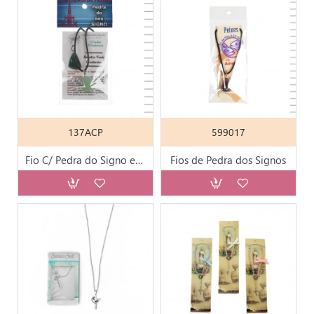
137ACP
599017
Fio C/ Pedra do Signo e Pagela
Fios de Pedra dos Signos