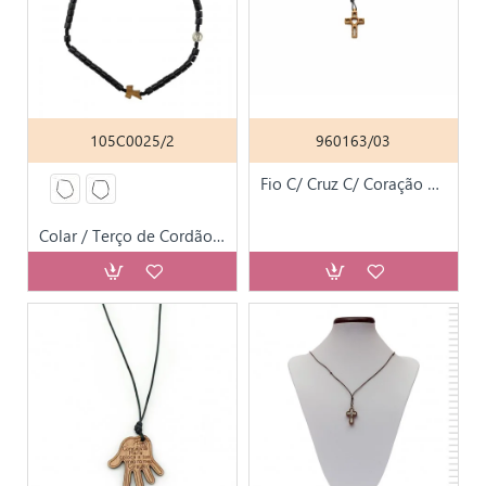
105C0025/2
960163/03
Fio C/ Cruz C/ Coração Madeira de Oliveira
Colar / Terço de Cordão em Madeira Div. Cores