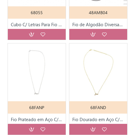
68055
48AMB04
Cubo C/ Letras Para Fio de Criança 68053
Fio de Algodão Diversas Cores Fecho Metal
68FANP
68FAND
Fio Prateado em Aço C/ Nome ou Parentesco
Fio Dourado em Aço C/ Nome ou Parentesco