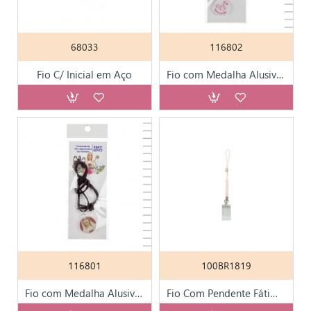
68033
116802
Fio C/ Inicial em Aço
Fio com Medalha Alusiva ao Centenário de Fátima
116801
100BR1819
Fio com Medalha Alusiva ao Centenário de Fátima
Fio Com Pendente Fátima Cristal P/ Tlm KN2 400