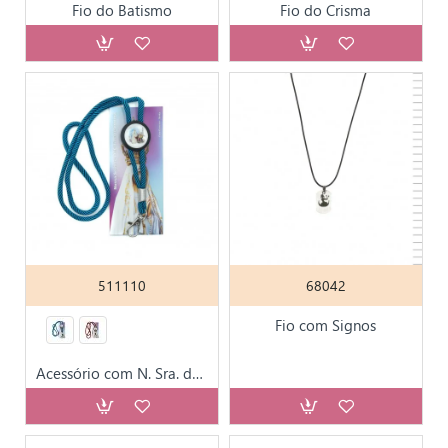
Fio do Batismo
Fio do Crisma
511110
68042
Fio com Signos
Acessório com N. Sra. de Fatima para Porta Chaves