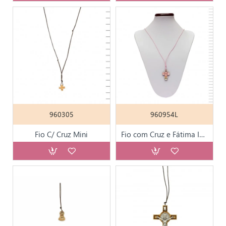
960305
960954L
Fio C/ Cruz Mini
Fio com Cruz e Fátima Infantil