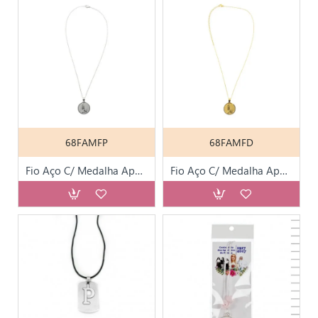
68FAMFP
68FAMFD
Fio Aço C/ Medalha Aparição de Fátima Prateado
Fio Aço C/ Medalha Aparição de Fátima Dourado