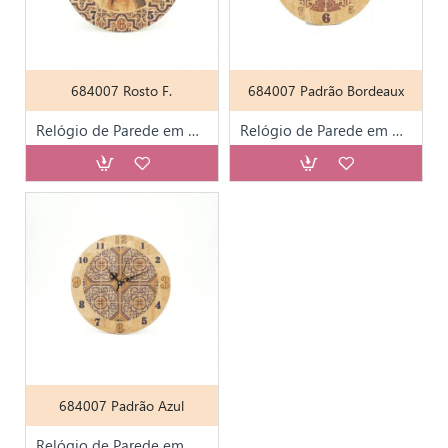
684007 Rosto F.
684007 Padrão Bordeaux
Relógio de Parede em Cortiça Div. Modelos C/ Cx.
Relógio de Parede em Cortiça Div. Modelos C/ Cx.
684007 Padrão Azul
Relógio de Parede em Cortiça Div. Modelos C/ Cx.