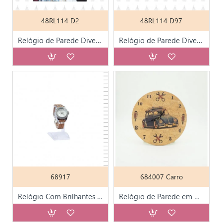
48RL114 D2
48RL114 D97
Relógio de Parede Diversos Motivos Grande 56*40cm
Relógio de Parede Diversos Motivos Grande 56*40cm
68917
684007 Carro
Relógio Com Brilhantes E Bracelete De Cortiça
Relógio de Parede em Cortiça Div. Modelos C/ Cx.