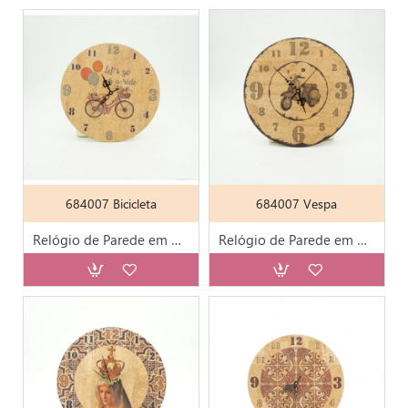
684007 Bicicleta
684007 Vespa
Relógio de Parede em Cortiça Div. Modelos C/ Cx.
Relógio de Parede em Cortiça Div. Modelos C/ Cx.