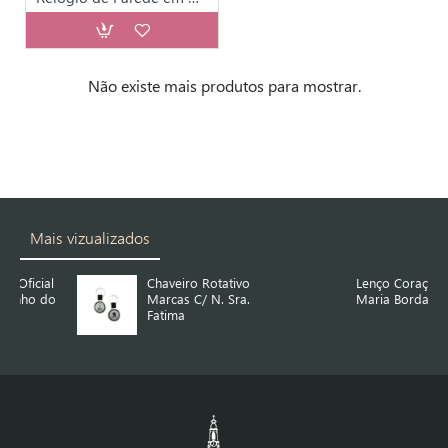
Não existe mais produtos para mostrar.
Mais vizualizados
Chaveiro Rotativo
Lenço Coração de
Marcas C/ N. Sra.
Maria Bordado
Fatima