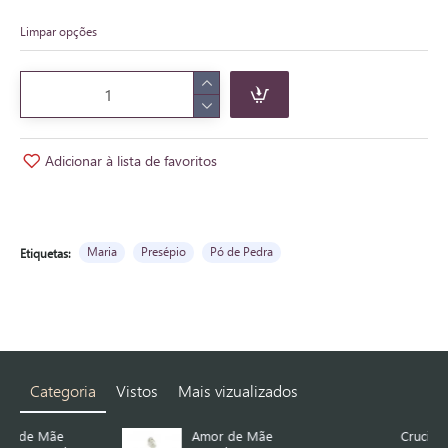
Limpar opções
Adicionar à lista de favoritos
Maria
Presépio
Pó de Pedra
Etiquetas:
Categoria
Vistos
Mais vizualizados
Amor de Mãe
Crucifixo de Pousar