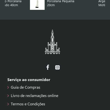
Porcelana Pequena
Argentado Div.
20cm
Motivos 9cm
Serviço ao consumidor
Guia de Compras
Livro de reclamações online
Termos e Condições