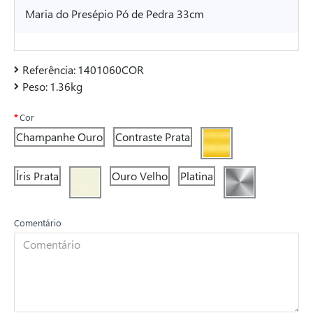
Maria do Presépio Pó de Pedra 33cm
Referência:
1401060COR
Peso:
1.36kg
Cor
Champanhe Ouro
Contraste Prata
Íris Prata
Ouro Velho
Platina
Comentário