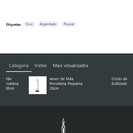
Cruz
Argentado
Pousar
Etiquetas:
Categoria
Vistos
Mais vizualizados
Amor de Mãe
Cristo de Parede
Porcelana Pequena
Estilizado 30*50cm
20cm