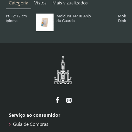
Categoria
Vistos
Mais vizualizados
Moldura 14*18 Anjo
Moldura 20*25 com
da Guarda
Diploma
Serviço ao consumidor
Guia de Compras