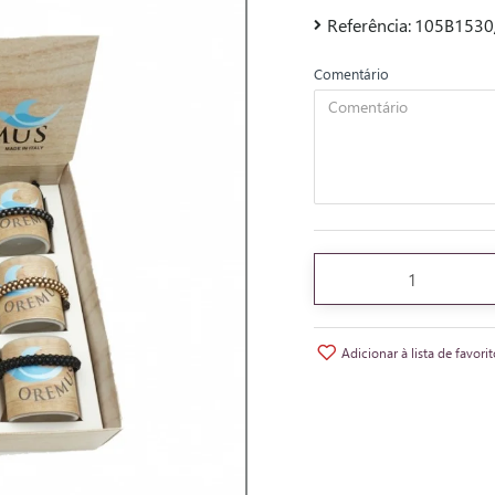
Referência:
105B1530
Comentário
Adicionar à lista de favori