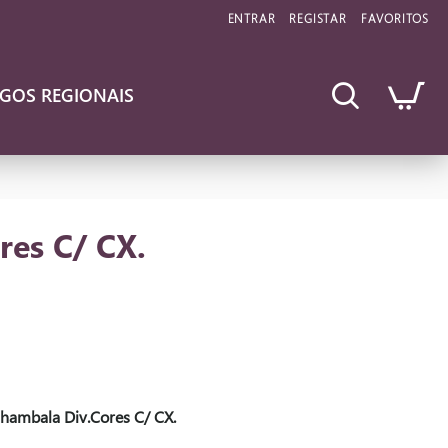
ENTRAR
REGISTAR
FAVORITOS
IGOS REGIONAIS
res C/ CX.
Shambala Div.Cores C/ CX.