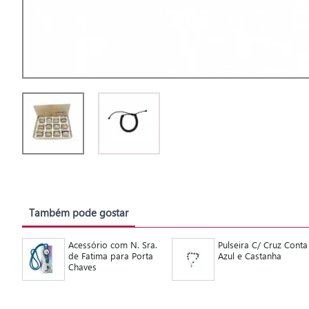
Também pode gostar
Acessório com N. Sra.
Pulseira C/ Cruz Conta
de Fatima para Porta
Azul e Castanha
Chaves