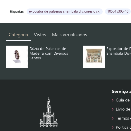
expositor de pulseiras shambala div.cores c cx.
105b1530or10
Etiquetas:
Categoria
Vistos
Mais vizualizados
Dúzia de Pulseiras de
Expositor de P
Madeira com Diversos
Shambala Div.
Santos
Serviço
Guia de
Livro de
Termos 
Política