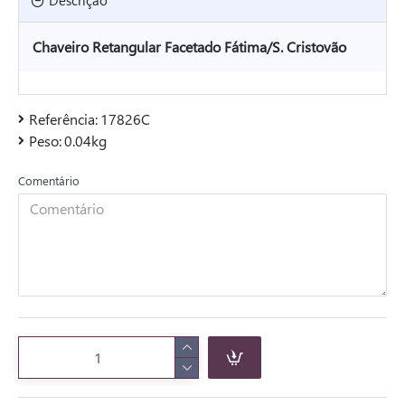
Descrição
Chaveiro Retangular Facetado Fátima/S. Cristovão
Referência:
17826C
Peso:
0.04kg
Comentário