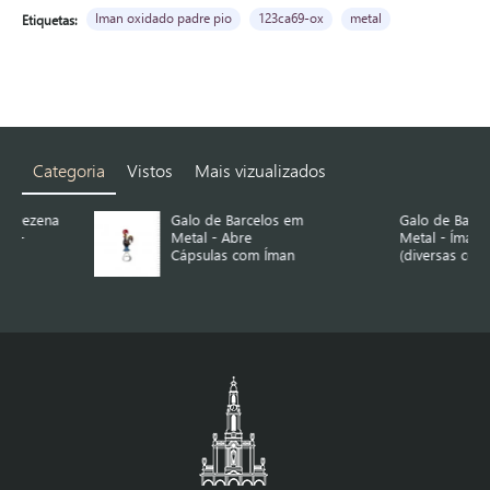
Iman oxidado padre pio
123ca69-ox
metal
Etiquetas:
Categoria
Vistos
Mais vizualizados
Galo de Barcelos em
Galo de Barcelos em
Metal - Abre
Metal - Íman
Cápsulas com Íman
(diversas cores)