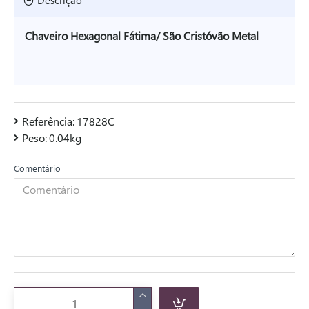
Descrição
Chaveiro Hexagonal Fátima/ São Cristóvão Metal
Referência:
17828C
Peso:
0.04kg
Comentário