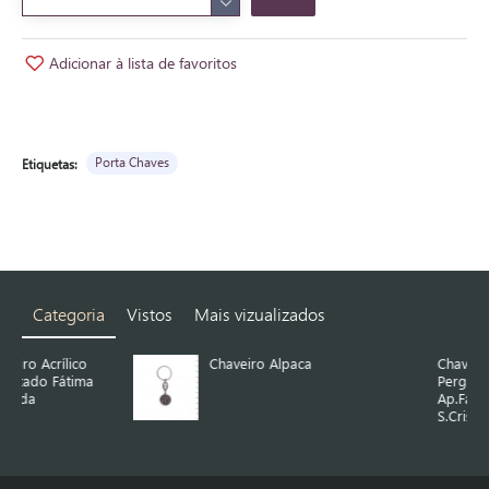
Adicionar à lista de favoritos
Porta Chaves
Etiquetas:
Categoria
Vistos
Mais vizualizados
Chaveiro Alpaca
Chaveiro Alpaca
Pergaminho
Ap.Fátima e
S.Cristóvão