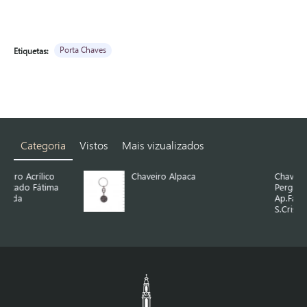
Porta Chaves
Etiquetas:
Categoria
Vistos
Mais vizualizados
Chaveiro Alpaca
Chaveiro Alpaca
Pergaminho
Ap.Fátima e
S.Cristóvão