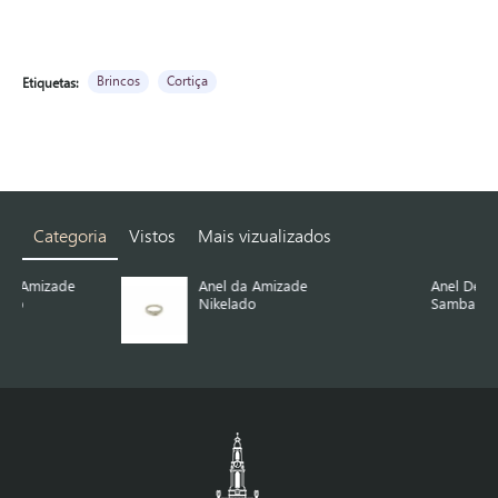
Brincos
Cortiça
Etiquetas:
Categoria
Vistos
Mais vizualizados
Anel da Amizade
Anel De Cortiça Com
Nikelado
Sambala