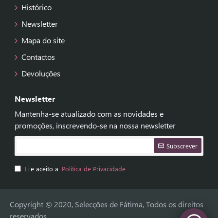
Histórico
Newsletter
Mapa do site
Contactos
Devoluções
Newsletter
Mantenha-se atualizado com as novidades e
promoções, inscrevendo-se na nossa newsletter
Subscrever
Li e aceito a
Política de Privacidade
Copyright © 2020, Selecções de Fátima, Todos os direitos
reservados