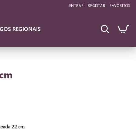
ENTRAR
REGISTAR
FAVORITOS
IGOS REGIONAIS
 cm
teada 22 cm