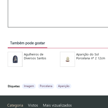
Também pode gostar
Agulheiros de
Aparição do Sol
Diversos Santos
Porcelana nº 2 12cm
Imagem
Porcelana
Aparição
Etiquetas:
Categoria
Vistos
Mais vizualizados