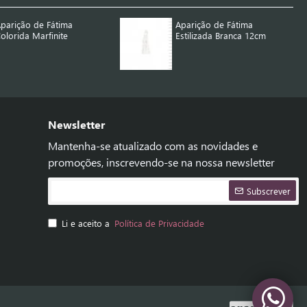
parição de Fátima
Aparição de Fátima
olorida Marfinite
Estilizada Branca 12cm
Newsletter
Mantenha-se atualizado com as novidades e
promoções, inscrevendo-se na nossa newsletter
Subscrever
Li e aceito a
Política de Privacidade