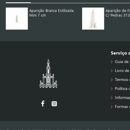
Aparição Branca Estilizada
Aparição de F
Mini 7 cm
C/ Pedras 37.
Serviço
Guia de
Livro de
Termos 
Política
Informa
Formas 