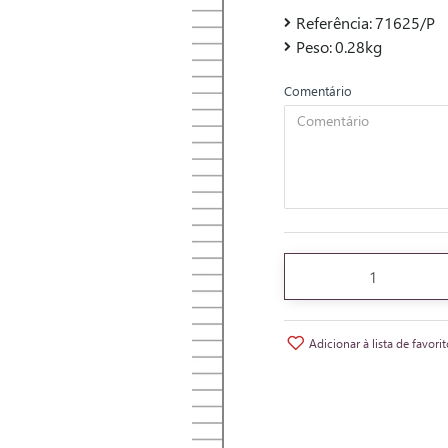
Referência:
71625/P
Peso:
0.28kg
Comentário
Adicionar à lista de favori