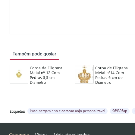
Também pode gostar
Coroa de Filigrana
Coroa de Filigrana
Metal nº 12 Com
Metal nº14 Com
Pedras 5,3 cm
Pedras 6 cm de
Diâmetro
Diâmetro
Iman pergaminho e coracao anjo personalizavel
969395ap
Etiquetas:
Categoria
Vistos
Mais vizualizados