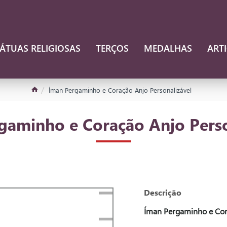
ÁTUAS RELIGIOSAS
TERÇOS
MEDALHAS
ART
Íman Pergaminho e Coração Anjo Personalizável
gaminho e Coração Anjo Perso
Descrição
Íman Pergaminho e Cor