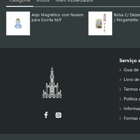
Anjo Magnético com Nuvem
Bolsa C/ Deze
para Escrita M/F
/ Pergaminho T
Serviço
Guia de
Livro de
Termos 
Política
Informa
Formas 