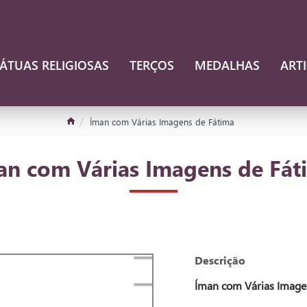
ÁTUAS RELIGIOSAS
TERÇOS
MEDALHAS
ART
Íman com Várias Imagens de Fátima
an com Várias Imagens de Fát
Descrição
Íman com Várias Image