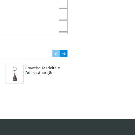
Chaveiro Madeira e
Chaveiro Redondo
Fátima Aparição
Oxidado Aparição /
Anjo Pensativo