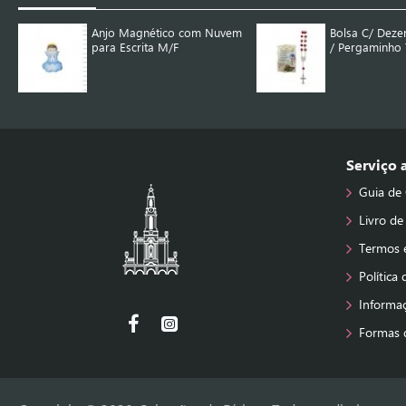
Anjo Magnético com Nuvem
Bolsa C/ Deze
para Escrita M/F
/ Pergaminho T
Serviço
Guia de
Livro de
Termos 
Política
Informa
Formas 