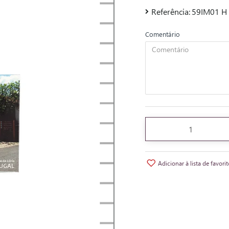
Referência:
59IM01 H
Comentário
Adicionar à lista de favori