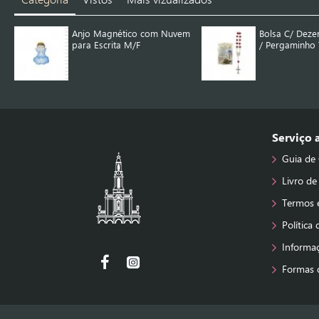
Anjo Magnético com Nuvem
Bolsa C/ Deze
para Escrita M/F
/ Pergaminho T
Serviço
Guia de
Livro de
Termos 
Política
Informa
Formas 