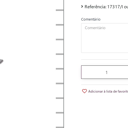
Referência:
17317/I o
Comentário
Adicionar à lista de favori