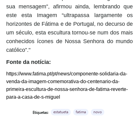
sua mensagem”, afirmou ainda, lembrando que
este esta Imagem “ultrapassa largamente os
horizontes de Fátima e de Portugal, no decurso de
um século, esta escultura tornou-se num dos mais
conhecidos ícones de Nossa Senhora do mundo
católico”."
Fonte da notícia:
https://www.fatima.pt/pt/news/componente-solidaria-da-
venda-da-imagem-comemorativa-do-centenario-da-
primeira-escultura-de-nossa-senhora-de-fatima-reverte-
para-a-casa-de-s-miguel
estatueta
fatima
novo
Etiquetas: