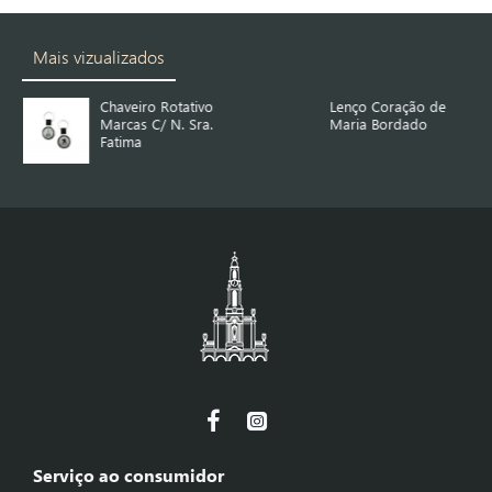
Mais vizualizados
Chaveiro Rotativo
Lenço Coração de
Marcas C/ N. Sra.
Maria Bordado
Fatima
Serviço ao consumidor