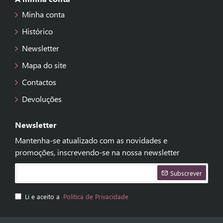
Minha conta
Histórico
Newsletter
Mapa do site
Contactos
Devoluções
Newsletter
Mantenha-se atualizado com as novidades e
promoções, inscrevendo-se na nossa newsletter
Subscrever
Li e aceito a
Política de Privacidade