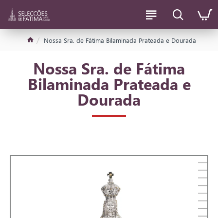
Nossa Sra. de Fátima Bilaminada Prateada e Dourada
Nossa Sra. de Fátima
Bilaminada Prateada e
Dourada