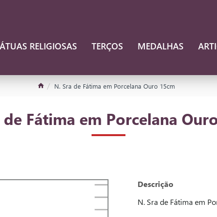
ÁTUAS RELIGIOSAS
TERÇOS
MEDALHAS
ART
N. Sra de Fátima em Porcelana Ouro 15cm
a de Fátima em Porcelana Our
Descrição
N. Sra de Fátima em P