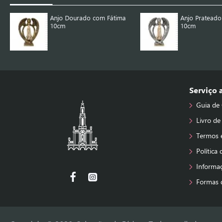
Anjo Dourado com Fátima
Anjo Prateado
10cm
10cm
Serviço
Guia de
Livro de
Termos 
Política
Informa
Formas 