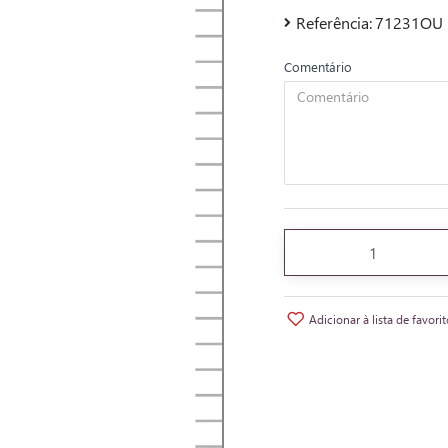
Referência:
71231OU
Comentário
Adicionar à lista de favori