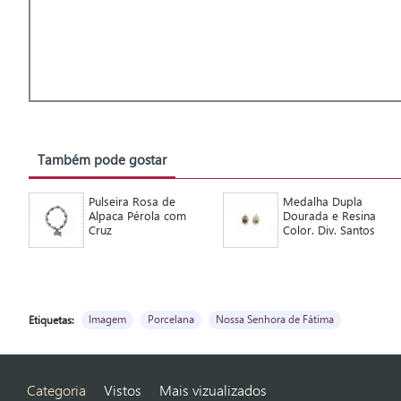
Também pode gostar
Pulseira Rosa de
Medalha Dupla
Alpaca Pérola com
Dourada e Resina
Cruz
Color. Div. Santos
Imagem
Porcelana
Nossa Senhora de Fátima
Etiquetas:
Categoria
Vistos
Mais vizualizados