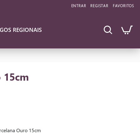
ENTRAR
REGISTAR
FAVORITOS
IGOS REGIONAIS
o 15cm
orcelana Ouro 15cm