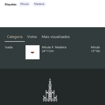
Mísula
Madeira
Etiquetas:
Categoria
Vistos
Mais vizualizados
Mísula P. Madeira
Mísula Pequena
24*11cm
13*10cm