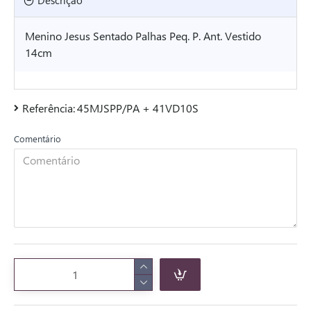
Descrição
Menino Jesus Sentado Palhas Peq. P. Ant. Vestido
14cm
Referência:
45MJSPP/PA + 41VD10S
Comentário