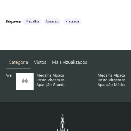
Medalha
Coração
Prateada
Etiquetas:
Categoria
Vistos
Mais vizualizados
é
Medalha Alpaca
Medalha Alpaca
Rosto Virgem vs
Rosto Virgem vs
Aparição Grande
Aparição Média