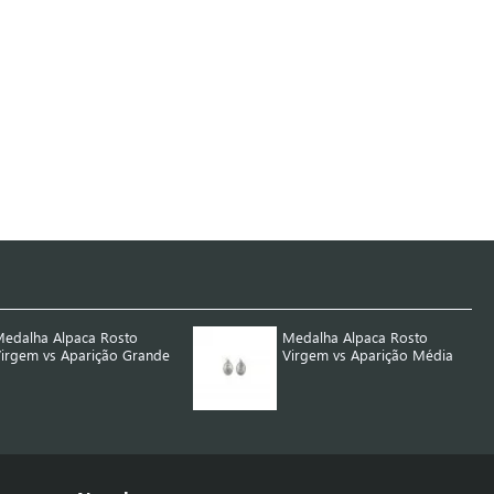
edalha Alpaca Rosto
Medalha Alpaca Rosto
irgem vs Aparição Grande
Virgem vs Aparição Média