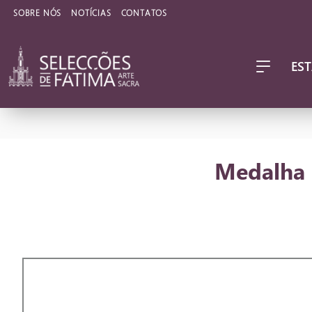
SOBRE NÓS
NOTÍCIAS
CONTATOS
EST
Medalha 