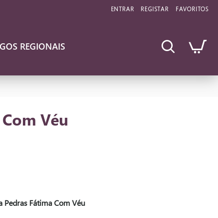
ENTRAR
REGISTAR
FAVORITOS
IGOS REGIONAIS
a Com Véu
a Pedras Fátima Com Véu