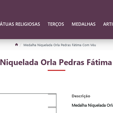
ÁTUAS RELIGIOSAS
TERÇOS
MEDALHAS
ART
Medalha Niquelada Orla Pedras Fátima Com Véu
Niquelada Orla Pedras Fátim
Descrição
Medalha Niquelada Orl