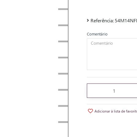
Referência:
54M14N
Comentário
Adicionar à lista de favori