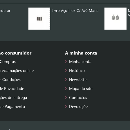
ndurar
Livro Aço Inox C/ Avé Maria
M
V
 ao consumidor
A minha conta
 Compras
Minha conta
 reclamações online
Histórico
e Condições
Newsletter
 de Privacidade
Mapa do site
ções de entrega
Contactos
de Pagamento
Devoluções