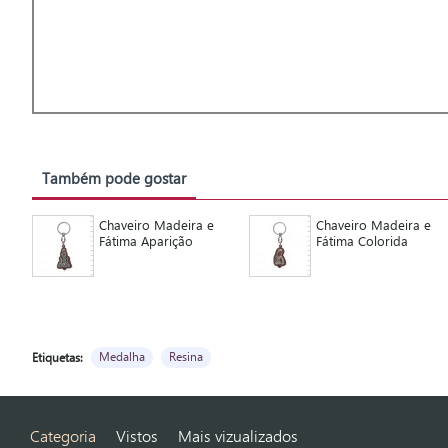
Também pode gostar
Chaveiro Madeira e
Chaveiro Madeira e
Fátima Aparição
Fátima Colorida
Medalha
Resina
Etiquetas:
Categoria
Vistos
Mais vizualizados