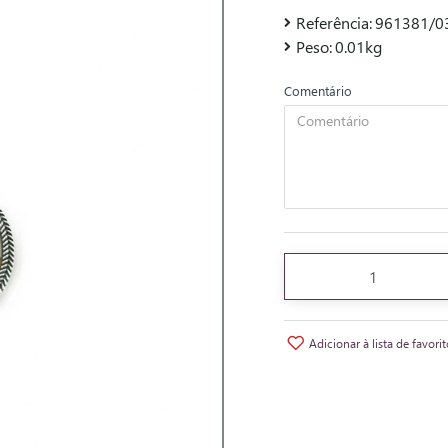
Referência:
961381/03
Peso:
0.01kg
Comentário
Adicionar à lista de favori