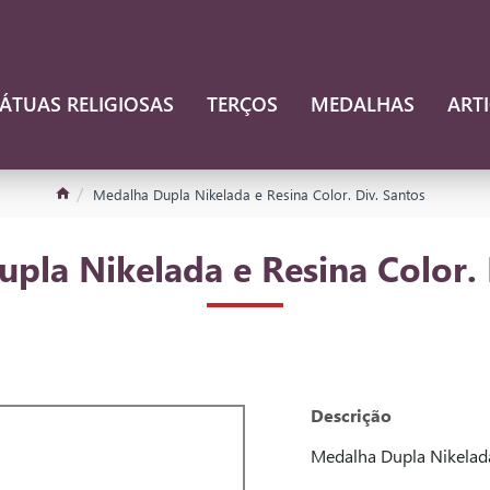
ÁTUAS RELIGIOSAS
TERÇOS
MEDALHAS
ART
Medalha Dupla Nikelada e Resina Color. Div. Santos
pla Nikelada e Resina Color. 
Descrição
Medalha Dupla Nikelada