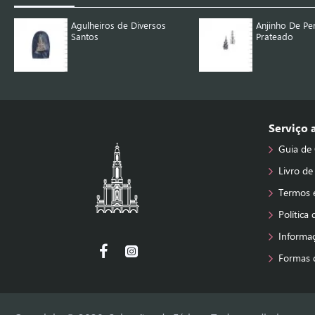
Agulheiros de Diversos
Anjinho De Pe
Santos
Prateado
Serviço
Guia de
Livro de
Termos 
Política
Informa
Formas 