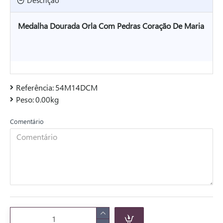
Descrição
Medalha Dourada Orla Com Pedras Coração De Maria
Referência:
54M14DCM
Peso:
0.00kg
Comentário