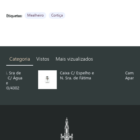
Mealheiro
Cortiça
Etiquetas:
Categoria
Vistos
Mais vizualizados
Caixa C/ Espelho e
Campainha com
N. Sra. de Fátima
Aparição de Fátima