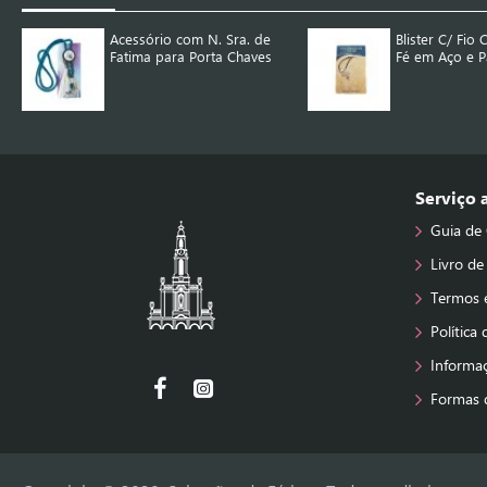
Acessório com N. Sra. de
Blister C/ Fio
Fatima para Porta Chaves
Fé em Aço e P
Serviço
Guia de
Livro de
Termos 
Política
Informa
Formas 