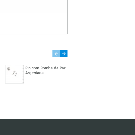
Pin com Pomba da Paz
Pin com Pomba da Paz
Argentada
Dourada