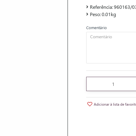
Referência:
960163/0
Peso:
0.01kg
Comentário
Adicionar à lista de favori