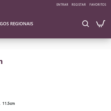
ENTRAR
REGISTAR
FAVORITOS
IGOS REGIONAIS
m
L
11.5cm