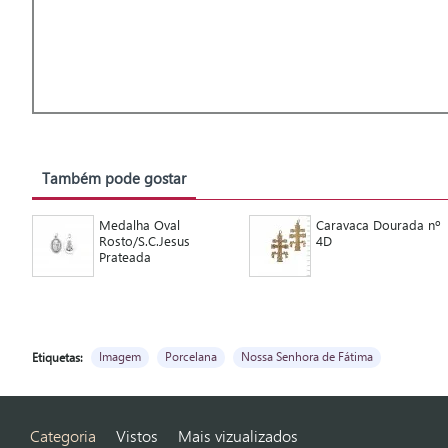
Também pode gostar
Medalha Oval
Caravaca Dourada nº
Rosto/S.C.Jesus
4D
Prateada
Imagem
Porcelana
Nossa Senhora de Fátima
Etiquetas:
Categoria
Vistos
Mais vizualizados