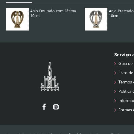
Anjo Dourado com Fátima
Anjo Prateado
10cm
10cm
Serviço
Guia de
Livro de
Termos 
Política
Informa
Formas 