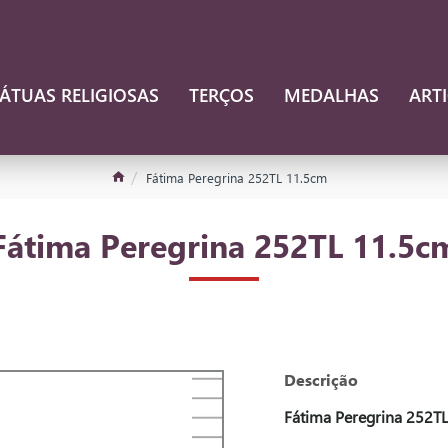
ÁTUAS RELIGIOSAS
TERÇOS
MEDALHAS
ART
Fátima Peregrina 252TL 11.5cm
Fátima Peregrina 252TL 11.5c
Descrição
Fátima Peregrina 252T