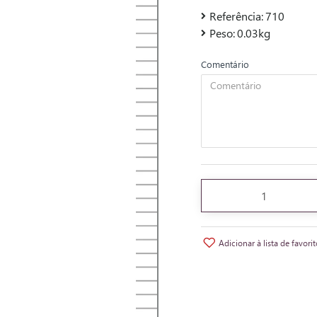
Referência:
710
Peso:
0.03kg
Comentário
Adicionar à lista de favori