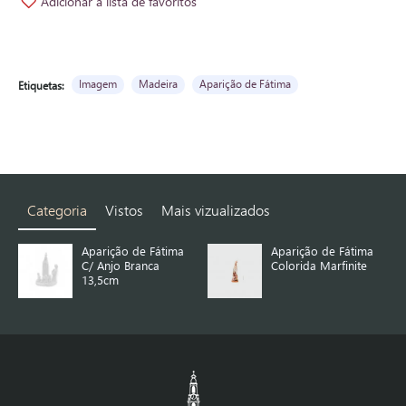
Adicionar à lista de favoritos
Imagem
Madeira
Aparição de Fátima
Etiquetas:
Categoria
Vistos
Mais vizualizados
Aparição de Fátima
Aparição de Fátima
C/ Anjo Branca
Colorida Marfinite
13,5cm