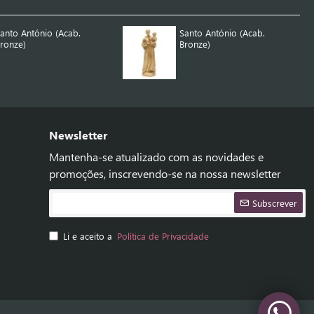
anto António (Acab.
Santo António (Acab.
ronze)
Bronze)
Newsletter
Mantenha-se atualizado com as novidades e
promoções, inscrevendo-se na nossa newsletter
Subscrever
Li e aceito a
Política de Privacidade