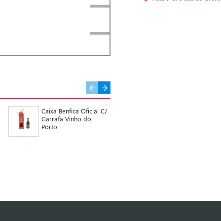
Caixa Benfica Oficial C/
Galo de Barcelos
Garrafa Vinho do
Campainha Nº1
Porto