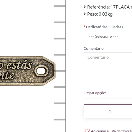
Referência:
17PLACA 
Peso:
0.03kg
Dedicatórias - Pedras
Comentário
Limpar opções
Adicionar à lista de favori