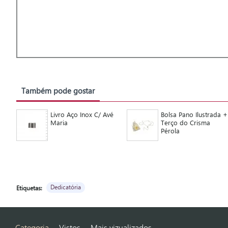
Também pode gostar
Livro Aço Inox C/ Avé
Bolsa Pano Ilustrada +
Maria
Terço do Crisma
Pérola
Dedicatória
Etiquetas:
Categoria
Vistos
Mais vizualizados