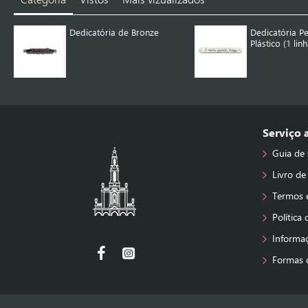
Dedicatória de Bronze
Dedicatória P
Plástico (1 linh
Serviço
Guia de
Livro de
Termos 
Política
Informa
Formas 