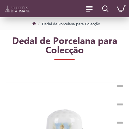
Dedal de Porcelana para Colecção
Dedal de Porcelana para
Colecção