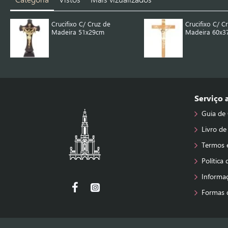
Crucifixo C/ Cruz de
Crucifixo C/ C
Madeira 51x29cm
Madeira 60x3
Serviço
Guia de
Livro de
Termos 
Política
Informa
Formas 