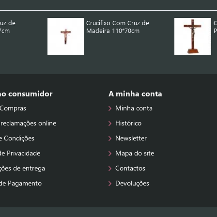
ruz de
Crucifixo Com Cruz de
C
7cm
Madeira 110*70cm
 ao consumidor
A minha conta
 Compras
Minha conta
 reclamações online
Histórico
e Condições
Newsletter
 de Privacidade
Mapa do site
ções de entrega
Contactos
de Pagamento
Devoluções