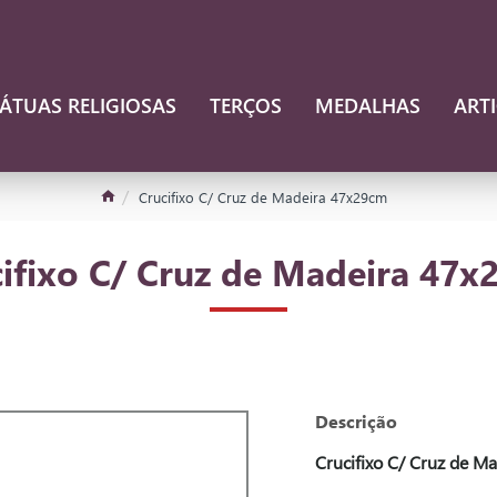
ÁTUAS RELIGIOSAS
TERÇOS
MEDALHAS
ART
Crucifixo C/ Cruz de Madeira 47x29cm
ifixo C/ Cruz de Madeira 47x
Descrição
Crucifixo C/ Cruz de M