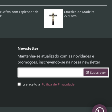
rucifixo com Esplendor de
Crucifixo de Madeira
Pé
27*17cm
Newsletter
Mantenha-se atualizado com as novidades e
promoções, inscrevendo-se na nossa newsletter
Subscrever
Li e aceito a
Política de Privacidade