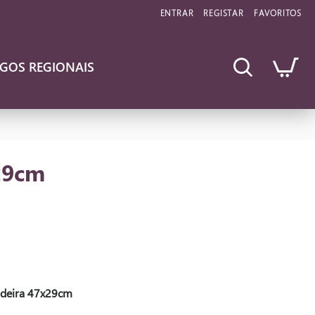
ENTRAR
REGISTAR
FAVORITOS
IGOS REGIONAIS
29cm
adeira 47x29cm