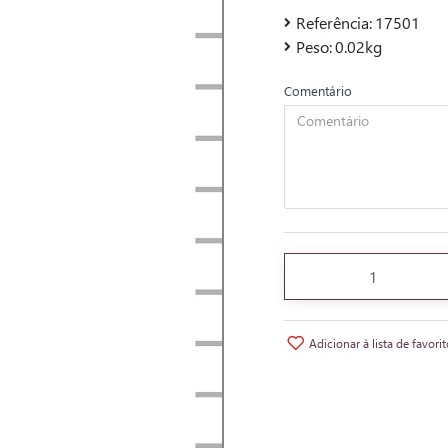
Referência:
17501
Peso:
0.02kg
Comentário
Adicionar à lista de favori