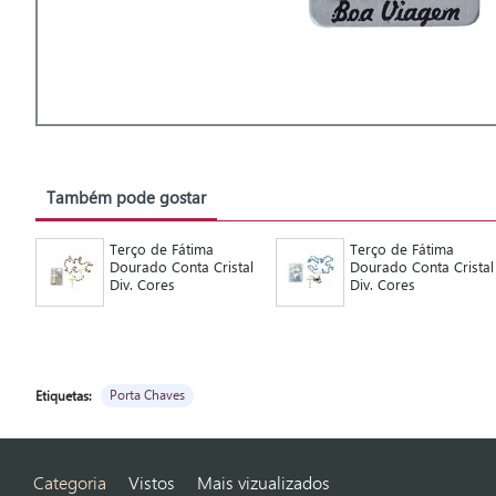
Também pode gostar
Terço de Fátima
Terço de Fátima
Dourado Conta Cristal
Dourado Conta Cristal
Div. Cores
Div. Cores
Porta Chaves
Etiquetas:
Categoria
Vistos
Mais vizualizados