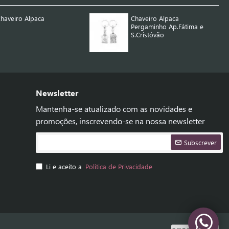
haveiro Alpaca
Chaveiro Alpaca
Pergaminho Ap.Fátima e
S.Cristóvão
Newsletter
Mantenha-se atualizado com as novidades e
promoções, inscrevendo-se na nossa newsletter
Subscrever
Li e aceito a
Política de Privacidade