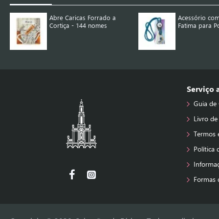
Abre Caricas Forrado a
Acessório com
Cortiça - 144 nomes
Fatima para P
Serviço
Guia de
Livro de
Termos 
Política
Informa
Formas 