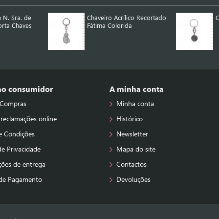
 N. Sra. de
Chaveiro Acrílico Recortado
C
orta Chaves
Fátima Colorida
 ao consumidor
A minha conta
 Compras
Minha conta
 reclamações online
Histórico
e Condições
Newsletter
 de Privacidade
Mapa do site
ções de entrega
Contactos
de Pagamento
Devoluções