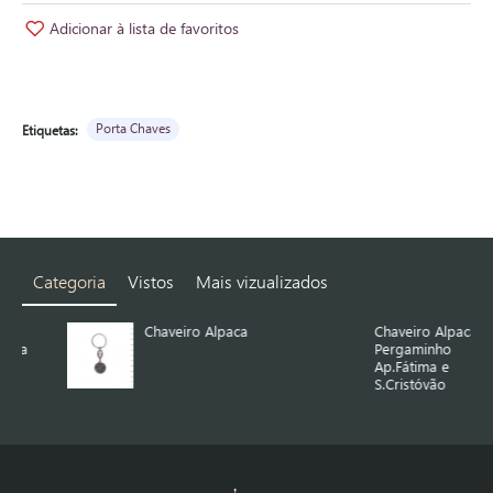
Adicionar à lista de favoritos
Porta Chaves
Etiquetas:
Categoria
Vistos
Mais vizualizados
Chaveiro Alpaca
Chaveiro Alpaca
Pergaminho
Ap.Fátima e
S.Cristóvão