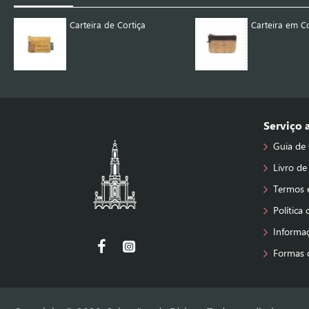
Carteira de Cortiça
Carteira em Co
Serviço
Guia de
Livro de
Termos 
Política
Informa
Formas 