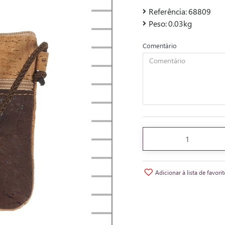
Referência:
68809
Peso:
0.03kg
Comentário
Adicionar à lista de favori