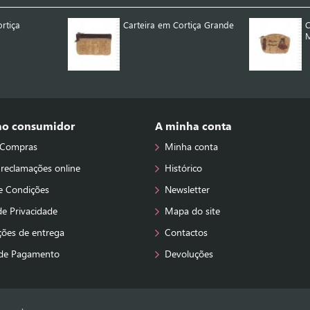
rtiça
Carteira em Cortiça Grande
C
M
 ao consumidor
A minha conta
 Compras
Minha conta
 reclamações online
Histórico
e Condições
Newsletter
 de Privacidade
Mapa do site
ções de entrega
Contactos
de Pagamento
Devoluções