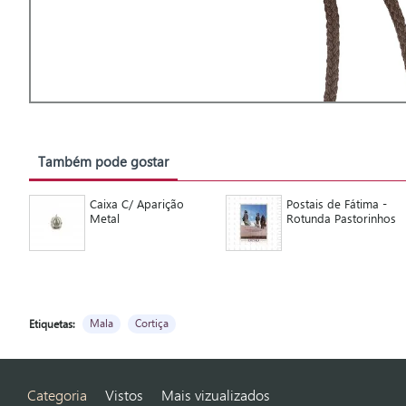
Também pode gostar
Caixa C/ Aparição
Postais de Fátima -
Metal
Rotunda Pastorinhos
Mala
Cortiça
Etiquetas:
Categoria
Vistos
Mais vizualizados