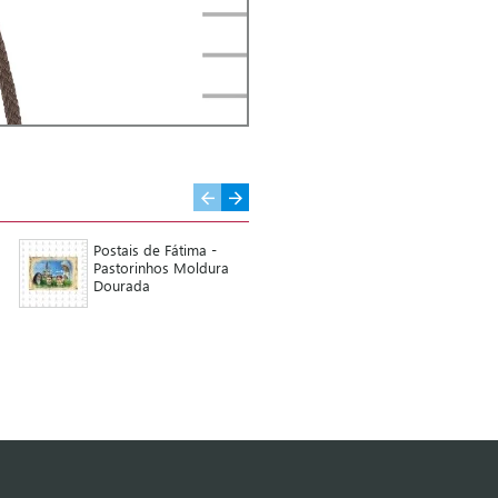
Postais de Fátima -
Postal de Fatima
Pastorinhos Moldura
Dourada