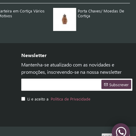
arteira em Cortiça Vários
Porta Chaves/ Moedas De
otivos
Cortiça
Newsletter
Mantenha-se atualizado com as novidades e
promoções, inscrevendo-se na nossa newsletter
Subscrever
Li e aceito a
Política de Privacidade