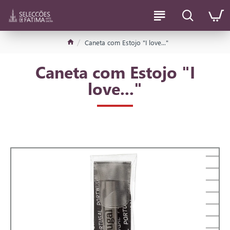
Caneta com Estojo "I love..."
Caneta com Estojo "I
love..."