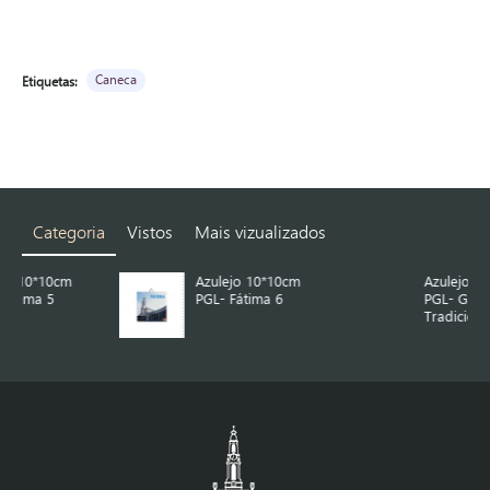
Caneca
Etiquetas:
Categoria
Vistos
Mais vizualizados
Azulejo 10*10cm
Azulejo 10*10cm
PGL- Fátima 6
PGL- Galo
Tradicional 1